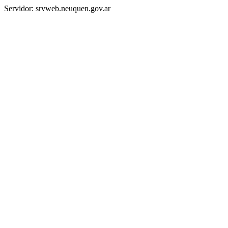
Servidor: srvweb.neuquen.gov.ar